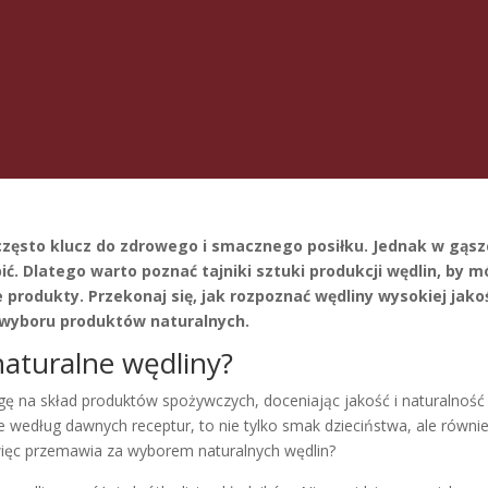
często klucz do zdrowego i smacznego posiłku. Jednak w gąs
. Dlatego warto poznać tajniki sztuki produkcji wędlin, by m
 produkty. Przekonaj się, jak rozpoznać wędliny wysokiej jakoś
z wyboru produktów naturalnych.
naturalne wędliny?
 na skład produktów spożywczych, doceniając jakość i naturalność
 według dawnych receptur, to nie tylko smak dzieciństwa, ale równi
więc przemawia za wyborem naturalnych wędlin?