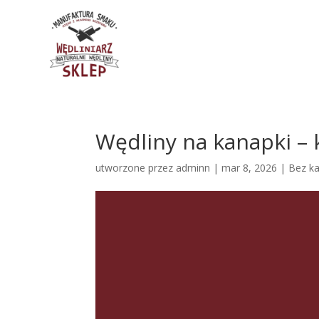
Wędliny na kanapki – 
utworzone przez
adminn
|
mar 8, 2026
| Bez ka