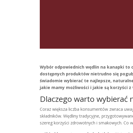
Wybór odpowiednich wędlin na kanapki to 
dostępnych produktów nietrudno się pogubić
świadomie wybierać te najlepsze, naturalne
jakie mamy możliwości i jakie są korzyści 
Dlaczego warto wybierać 
Coraz większa liczba konsumentów zwraca uwagę
składników. Wędliny tradycyjne, przygotowywane
szereg korzyści zdrowotnych i smakowych. Co 