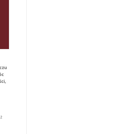
zczu
óc
ci,
eż