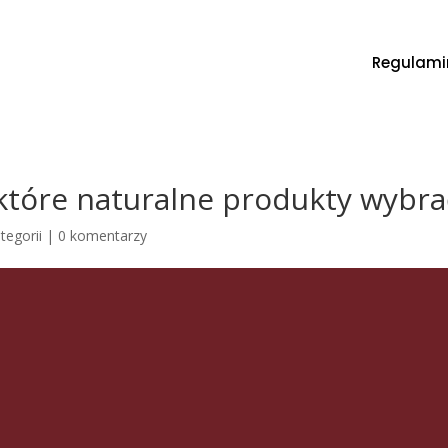
Regulami
które naturalne produkty wybra
tegorii |
0 komentarzy