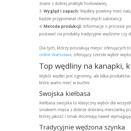
znane z dobrej praktyki hodowlanej.
Wygląd i zapach:
Wędliny powinny mieć natur
będzie przypominał chemicznych substancji.
Metoda produkcji:
Informacje o procesie pr
postawić na produkty tradycyjnie wędzone czy d
Dla tych, którzy poszukują miejsc oferujących t
online Warszawa
, oferujący szeroki wybór wędz
Top wędliny na kanapki, 
Wybór wędlin jest ogromny, ale kilka produktów 
które warto mieć w kuchni:
Swojska kiełbasa
Kiełbasa swojska to klasyczny wybór dla wszys
smakiem mięsa z dobrze dobraną mieszanką przy
której jakość i smak doceniają nawet wymagaj
Tradycyjnie wędzona szynka