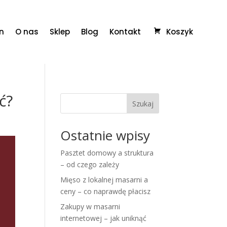
n
O nas
Sklep
Blog
Kontakt
Koszyk
ć?
Szukaj
Ostatnie wpisy
Pasztet domowy a struktura
– od czego zależy
Mięso z lokalnej masarni a
ceny – co naprawdę płacisz
Zakupy w masarni
internetowej – jak uniknąć