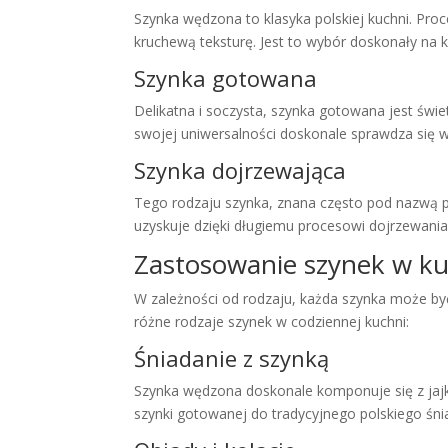
Szynka wędzona to klasyka polskiej kuchni. Pro
kruchewą teksturę. Jest to wybór doskonały na 
Szynka gotowana
Delikatna i soczysta, szynka gotowana jest świe
swojej uniwersalności doskonale sprawdza się w 
Szynka dojrzewająca
Tego rodzaju szynka, znana często pod nazwą p
uzyskuje dzięki długiemu procesowi dojrzewania.
Zastosowanie szynek w ku
W zależności od rodzaju, każda szynka może być
różne rodzaje szynek w codziennej kuchni:
Śniadanie z szynką
Szynka wędzona doskonale komponuje się z jajk
szynki gotowanej do tradycyjnego polskiego śni