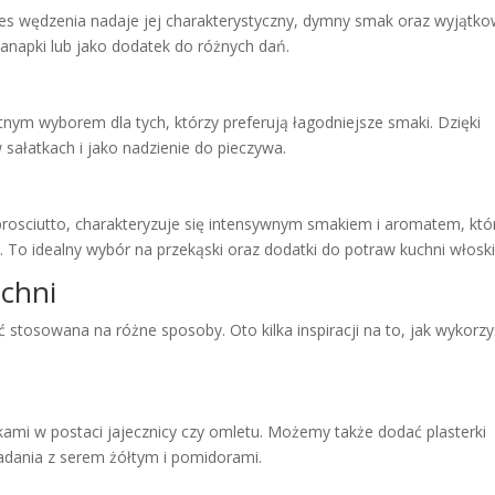
ces wędzenia nadaje jej charakterystyczny, dymny smak oraz wyjątk
kanapki lub jako dodatek do różnych dań.
tnym wyborem dla tych, którzy preferują łagodniejsze smaki. Dzięki
sałatkach i jako nadzienie do pieczywa.
rosciutto, charakteryzuje się intensywnym smakiem i aromatem, któ
 To idealny wybór na przekąski oraz dodatki do potraw kuchni włoski
chni
 stosowana na różne sposoby. Oto kilka inspiracji na to, jak wykorzy
ami w postaci jajecznicy czy omletu. Możemy także dodać plasterki
adania z serem żółtym i pomidorami.