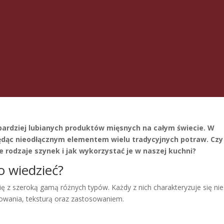
jbardziej lubianych produktów mięsnych na całym świecie. W
będąc nieodłącznym elementem wielu tradycyjnych potraw. Czy
 rodzaje szynek i jak wykorzystać je w naszej kuchni?
o wiedzieć?
ę z szeroką gamą różnych typów. Każdy z nich charakteryzuje się nie
owania, teksturą oraz zastosowaniem.