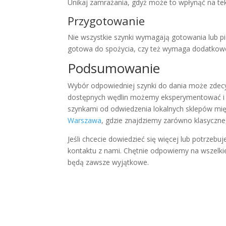
Unikaj zamrażania, gdyż może to wpłynąć na te
Przygotowanie
Nie wszystkie szynki wymagają gotowania lub pie
gotowa do spożycia, czy też wymaga dodatkowe
Podsumowanie
Wybór odpowiedniej szynki do dania może zdecy
dostępnych wędlin możemy eksperymentować i 
szynkami od odwiedzenia lokalnych sklepów mię
Warszawa
, gdzie znajdziemy zarówno klasyczne,
Jeśli chcecie dowiedzieć się więcej lub potrze
kontaktu z nami. Chętnie odpowiemy na wszelki
będą zawsze wyjątkowe.