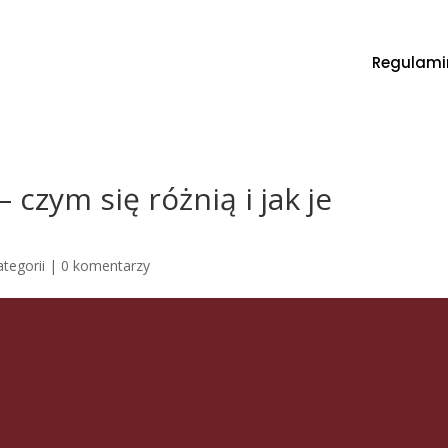
Regulami
 czym się różnią i jak je
tegorii |
0 komentarzy