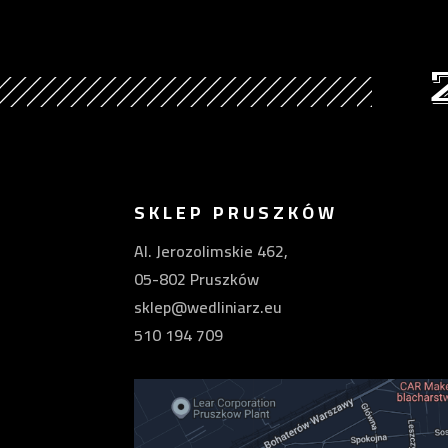
SKLEP PRUSZKÓW
Al. Jerozolimskie 462,
05-802 Pruszków
sklep@wedliniarz.eu
510 194 709