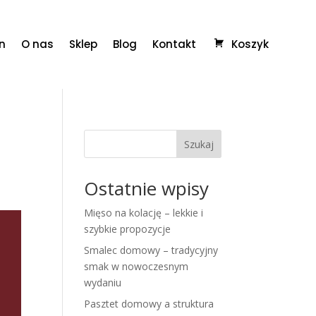
n
O nas
Sklep
Blog
Kontakt
Koszyk
Szukaj
Ostatnie wpisy
Mięso na kolację – lekkie i
szybkie propozycje
Smalec domowy – tradycyjny
smak w nowoczesnym
wydaniu
Pasztet domowy a struktura