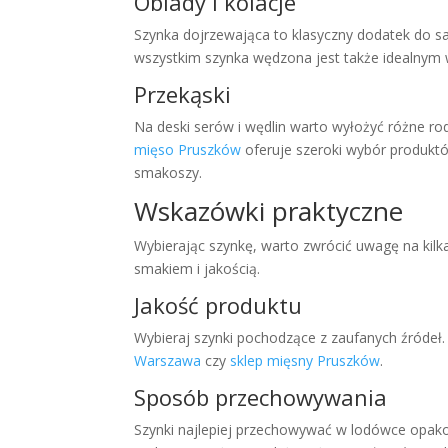
Obiady i kolacje
Szynka dojrzewająca to klasyczny dodatek do sał
wszystkim szynka wędzona jest także idealnym 
Przekąski
Na deski serów i wędlin warto wyłożyć różne r
mięso Pruszków
oferuje szeroki wybór produkt
smakoszy.
Wskazówki praktyczne
Wybierając szynkę, warto zwrócić uwagę na kil
smakiem i jakością.
Jakość produktu
Wybieraj szynki pochodzące z zaufanych źródeł
Warszawa
czy
sklep mięsny Pruszków
.
Sposób przechowywania
Szynki najlepiej przechowywać w lodówce opak