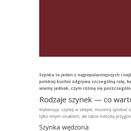
Szynka to jeden z najpopularniejszych i na
polskiej kuchni odgrywa szczególną rolę, 
wiemy jednak, czym różnią się poszczególne
Rodzaje szynek — co wart
Wybierając szynkę w sklepie, możemy spotkać si
tylko innym smakiem, ale także metodą przygot
Szynka wędzona