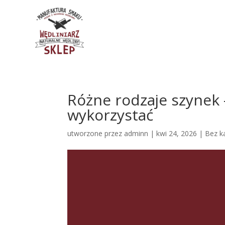
Różne rodzaje szynek –
wykorzystać
utworzone przez
adminn
|
kwi 24, 2026
| Bez ka