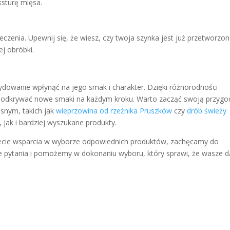
ksturę mięsa.
czenia. Upewnij się, że wiesz, czy twoja szynka jest już przetworzon
j obróbki.
dowanie wpłynąć na jego smak i charakter. Dzięki różnorodności
odkrywać nowe smaki na każdym kroku. Warto zacząć swoją przygo
snym, takich jak
wieprzowina od rzeźnika Pruszków
czy
drób świeży
 jak i bardziej wyszukane produkty.
bujecie wsparcia w wyborze odpowiednich produktów, zachęcamy do
e pytania i pomożemy w dokonaniu wyboru, który sprawi, że wasze d