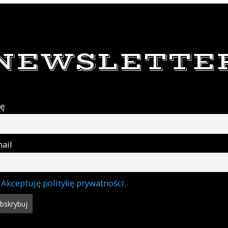
NEWSLETTE
ię
ail
Akceptuję politykę prywatności.