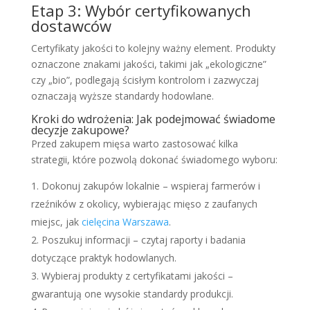
Etap 3: Wybór certyfikowanych
dostawców
Certyfikaty jakości to kolejny ważny element. Produkty
oznaczone znakami jakości, takimi jak „ekologiczne”
czy „bio”, podlegają ścisłym kontrolom i zazwyczaj
oznaczają wyższe standardy hodowlane.
Kroki do wdrożenia: Jak podejmować świadome
decyzje zakupowe?
Przed zakupem mięsa warto zastosować kilka
strategii, które pozwolą dokonać świadomego wyboru:
Dokonuj zakupów lokalnie – wspieraj farmerów i
rzeźników z okolicy, wybierając mięso z zaufanych
miejsc, jak
cielęcina Warszawa
.
Poszukuj informacji – czytaj raporty i badania
dotyczące praktyk hodowlanych.
Wybieraj produkty z certyfikatami jakości –
gwarantują one wysokie standardy produkcji.