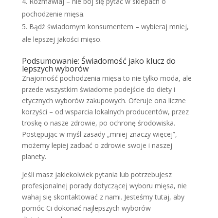
Rozmawiaj – nie bój się pytać w sklepach o
pochodzenie mięsa.
Bądź świadomym konsumentem – wybieraj mniej,
ale lepszej jakości mięso.
Podsumowanie: Świadomość jako klucz do
lepszych wyborów
Znajomość pochodzenia mięsa to nie tylko moda, ale
przede wszystkim świadome podejście do diety i
etycznych wyborów zakupowych. Oferuje ona liczne
korzyści – od wsparcia lokalnych producentów, przez
troskę o nasze zdrowie, po ochronę środowiska.
Postępując w myśl zasady „mniej znaczy więcej”,
możemy lepiej zadbać o zdrowie swoje i naszej
planety.
Jeśli masz jakiekolwiek pytania lub potrzebujesz
profesjonalnej porady dotyczącej wyboru mięsa, nie
wahaj się skontaktować z nami. Jesteśmy tutaj, aby
pomóc Ci dokonać najlepszych wyborów