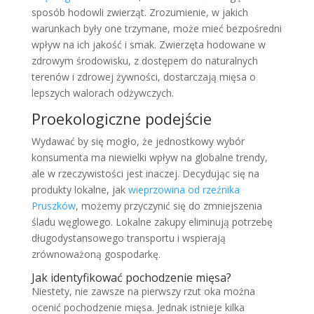
sposób hodowli zwierząt. Zrozumienie, w jakich
warunkach były one trzymane, może mieć bezpośredni
wpływ na ich jakość i smak. Zwierzęta hodowane w
zdrowym środowisku, z dostępem do naturalnych
terenów i zdrowej żywności, dostarczają mięsa o
lepszych walorach odżywczych.
Proekologiczne podejście
Wydawać by się mogło, że jednostkowy wybór
konsumenta ma niewielki wpływ na globalne trendy,
ale w rzeczywistości jest inaczej. Decydując się na
produkty lokalne, jak
wieprzowina od rzeźnika
Pruszków
, możemy przyczynić się do zmniejszenia
śladu węglowego. Lokalne zakupy eliminują potrzebę
długodystansowego transportu i wspierają
zrównoważoną gospodarkę.
Jak identyfikować pochodzenie mięsa?
Niestety, nie zawsze na pierwszy rzut oka można
ocenić pochodzenie mięsa. Jednak istnieje kilka