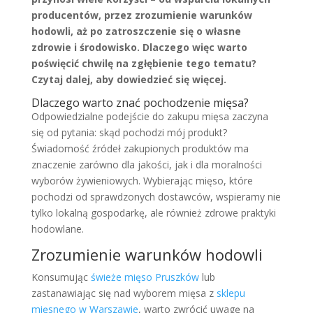
producentów, przez zrozumienie warunków
hodowli, aż po zatroszczenie się o własne
zdrowie i środowisko. Dlaczego więc warto
poświęcić chwilę na zgłębienie tego tematu?
Czytaj dalej, aby dowiedzieć się więcej.
Dlaczego warto znać pochodzenie mięsa?
Odpowiedzialne podejście do zakupu mięsa zaczyna
się od pytania: skąd pochodzi mój produkt?
Świadomość źródeł zakupionych produktów ma
znaczenie zarówno dla jakości, jak i dla moralności
wyborów żywieniowych. Wybierając mięso, które
pochodzi od sprawdzonych dostawców, wspieramy nie
tylko lokalną gospodarkę, ale również zdrowe praktyki
hodowlane.
Zrozumienie warunków hodowli
Konsumując
świeże mięso Pruszków
lub
zastanawiając się nad wyborem mięsa z
sklepu
mięsnego w Warszawie
, warto zwrócić uwagę na