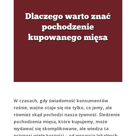
W czasach, gdy świadomość konsumentów
rośnie, ważne staje się nie tylko, co jemy, ale
również skąd pochodzi nasza żywność. Śledzenie
pochodzenia mięsa, które kupujemy, może
wydawać się skomplikowane, ale wiedza ta
przynosi wiele korzyści – od wsparcia lokalnych