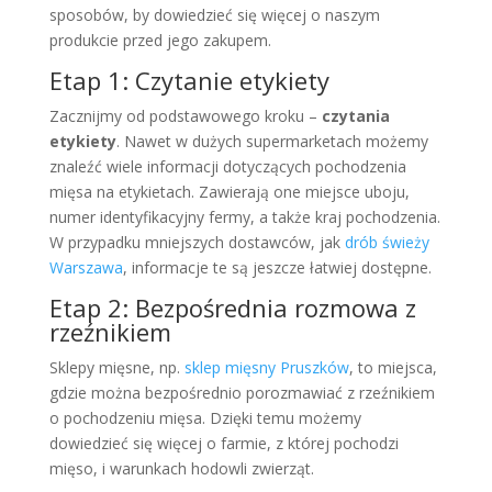
sposobów, by dowiedzieć się więcej o naszym
produkcie przed jego zakupem.
Etap 1: Czytanie etykiety
Zacznijmy od podstawowego kroku –
czytania
etykiety
. Nawet w dużych supermarketach możemy
znaleźć wiele informacji dotyczących pochodzenia
mięsa na etykietach. Zawierają one miejsce uboju,
numer identyfikacyjny fermy, a także kraj pochodzenia.
W przypadku mniejszych dostawców, jak
drób świeży
Warszawa
, informacje te są jeszcze łatwiej dostępne.
Etap 2: Bezpośrednia rozmowa z
rzeźnikiem
Sklepy mięsne, np.
sklep mięsny Pruszków
, to miejsca,
gdzie można bezpośrednio porozmawiać z rzeźnikiem
o pochodzeniu mięsa. Dzięki temu możemy
dowiedzieć się więcej o farmie, z której pochodzi
mięso, i warunkach hodowli zwierząt.