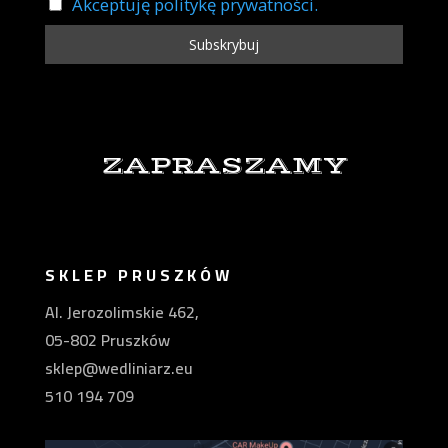
Akceptuję politykę prywatności.
ZAPRASZAMY
SKLEP PRUSZKÓW
Al. Jerozolimskie 462,
05-802 Pruszków
sklep@wedliniarz.eu
510 194 709